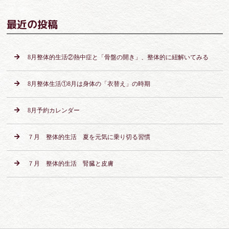
最近の投稿
8月整体的生活②熱中症と「骨盤の開き」、整体的に紐解いてみる
8月整体生活①8月は身体の「衣替え」の時期
8月予約カレンダー
７月 整体的生活 夏を元気に乗り切る習慣
７月 整体的生活 腎臓と皮膚