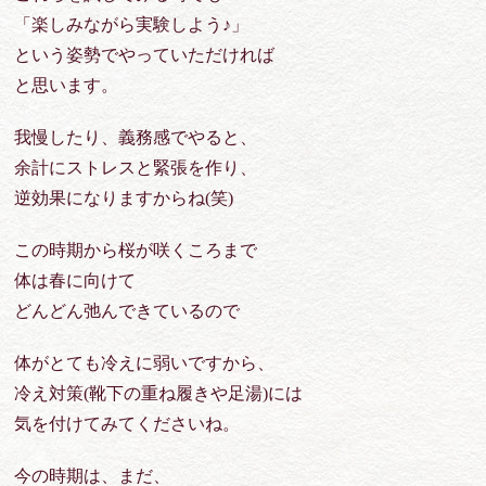
「楽しみながら実験しよう♪」
という姿勢でやっていただければ
と思います。
我慢したり、義務感でやると、
余計にストレスと緊張を作り、
逆効果になりますからね(笑)
この時期から桜が咲くころまで
体は春に向けて
どんどん弛んできているので
体がとても冷えに弱いですから、
冷え対策(靴下の重ね履きや足湯)には
気を付けてみてくださいね。
今の時期は、まだ、