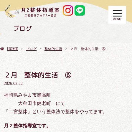
MENU
ブログ
HOME
ブログ
整体的生活
２月 整体的生活 ⑥
２月 整体的生活 ⑥
2026.02.22
福岡県みやま市瀬高町
大牟田市健老町 にて
「二宮整体」という整体法で整体をやってます。
月２整体指導室です。