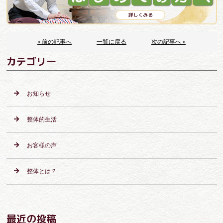
« 前の記事へ
一覧に戻る
次の記事へ »
カテゴリー
お知らせ
整体的生活
お客様の声
整体とは？
最近の投稿