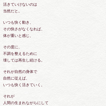
活きていけないのは
当然だと。
いつも快く動き、
その快さがなくなれば、
体が重いと感じ、
その度に、
不調を整えるために
壊しては再生し続ける。
それが自然の身体で
自然に従えば、
いつも快く活きていく。
それが
人間の生まれながらにして