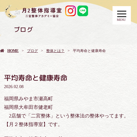
MENU
ブログ
HOME
ブログ
整体とは？
平均寿命と健康寿命
平均寿命と健康寿命
2026.02.08
福岡県みやま市瀬高町
福岡県大牟田市健老町
2店舗で「二宮整体」という整体法の整体やってます。
【月２整体指導室】です。