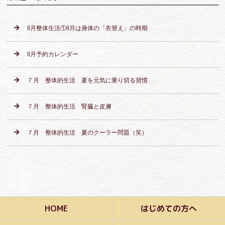
8月整体生活①8月は身体の「衣替え」の時期
8月予約カレンダー
７月 整体的生活 夏を元気に乗り切る習慣
７月 整体的生活 腎臓と皮膚
７月 整体的生活 夏のクーラー問題（笑）
はじめての方へ
HOME