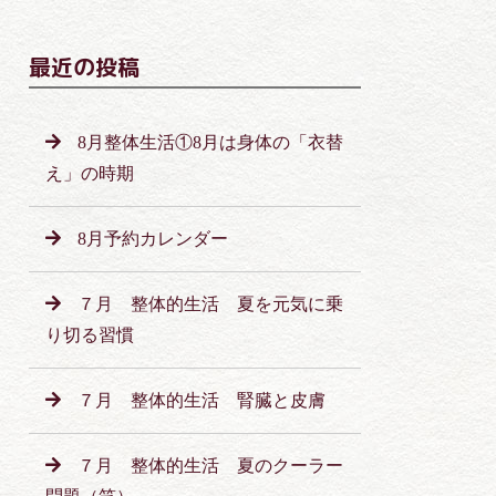
最近の投稿
8月整体生活①8月は身体の「衣替
え」の時期
8月予約カレンダー
７月 整体的生活 夏を元気に乗
り切る習慣
７月 整体的生活 腎臓と皮膚
７月 整体的生活 夏のクーラー