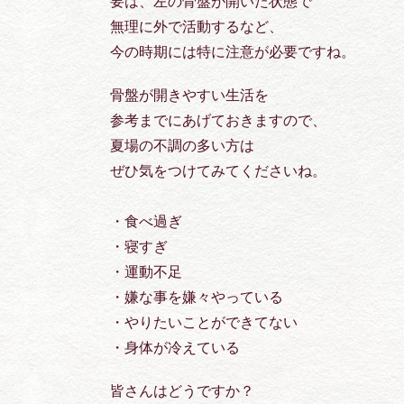
要は、左の骨盤が開いた状態で
無理に外で活動するなど、
今の時期には特に注意が必要ですね。
骨盤が開きやすい生活を
参考までにあげておきますので、
夏場の不調の多い方は
ぜひ気をつけてみてくださいね。
・食べ過ぎ
・寝すぎ
・運動不足
・嫌な事を嫌々やっている
・やりたいことができてない
・身体が冷えている
皆さんはどうですか？