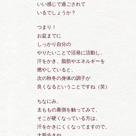
いい感じで過ごされて
いるでしょうか？
つまり！
お盆までに
しっかり自分の
やりたいことで活発に活動し、
汗をかき、脂肪やエネルギーを
燃やしていると、
次の秋冬の身体の調子が
良くなるということですね（笑）
ちなにみ、
太ももの裏側を触ってみて、
そこが硬くなっている方は、
汗をかきにくくなってますので、
大股歩きや