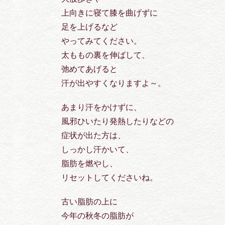
上向きに寝て膝を曲げずに
足を上げるなど
やってみてください。
太ももの裏を伸ばして、
弛めてあげると
汗が出やすくなりますよ～。
あまり汗をかけずに、
風邪ひいたり発熱したりなどの
症状が出た方は、
しっかし汗かいて、
脂肪を燃やし、
リセットしてくださいね。
古い脂肪の上に
今年の秋冬の脂肪が