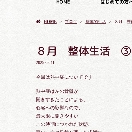
はじめての方
HOME
HOME
ブログ
整体的生活
８月 整
８月 整体生活 ③
2025.08.11
今回は熱中症についてです。
熱中症は左の骨盤が
開きすぎたことによる、
心臓への影響なので、
最大限に開きやすい
この時期につかれた状態、