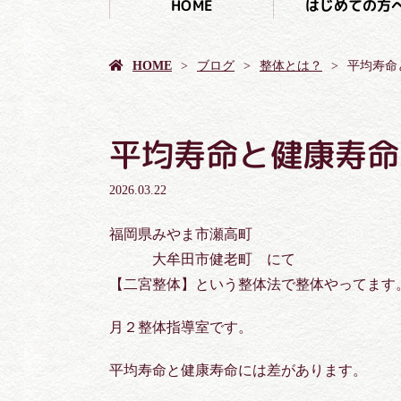
はじめての方
HOME
HOME
ブログ
整体とは？
平均寿命
平均寿命と健康寿命
2026.03.22
福岡県みやま市瀬高町
大牟田市健老町 にて
【二宮整体】という整体法で整体やってます
月２整体指導室です。
平均寿命と健康寿命には差があります。