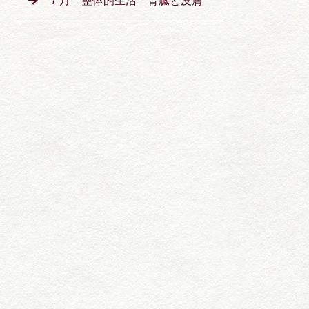
７月 整体的生活 腎臓と皮膚