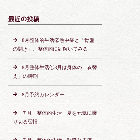
最近の投稿
8月整体的生活②熱中症と「骨盤
の開き」、整体的に紐解いてみる
8月整体生活①8月は身体の「衣替
え」の時期
8月予約カレンダー
７月 整体的生活 夏を元気に乗
り切る習慣