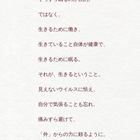
ではなく、
生きるために働き、
生きていること自体が健康で、
生きるために眠る。
それが、生きるということ。
見えないウイルスに怯え、
自分で気張ることも忘れ、
痛みすら避けて、
「外」からの力に頼るように。