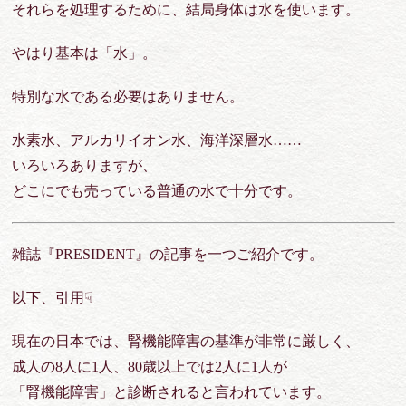
それらを処理するために、結局身体は水を使います。
やはり基本は「水」。
特別な水である必要はありません。
水素水、アルカリイオン水、海洋深層水……
いろいろありますが、
どこにでも売っている普通の水で十分です。
雑誌『PRESIDENT』の記事を一つご紹介です。
以下、引用☟
現在の日本では、腎機能障害の基準が非常に厳しく、
成人の8人に1人、80歳以上では2人に1人が
「腎機能障害」と診断されると言われています。