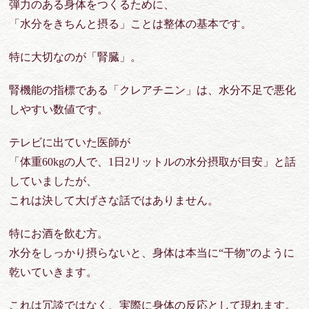
弾力のある身体をつくるために、
「水分をきちんと摂る」ことは整体の基本です。
特に大切なのが「腎臓」。
腎機能の指標である「クレアチニン」は、水分不足で悪化
しやすい数値です。
テレビに出ていた医師が
「体重60kgの人で、1日2リットルの水分摂取が目安」と話
していましたが、
これは決して大げさな話ではありません。
特にお酒を飲む方。
水分をしっかり摂らないと、身体は本当に
“干物”
のように
乾いていきます。
これは冗談ではなく、実際に身体の反応として現れます。