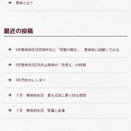
整体とは？
最近の投稿
8月整体的生活②熱中症と「骨盤の開き」、整体的に紐解いてみる
8月整体生活①8月は身体の「衣替え」の時期
8月予約カレンダー
７月 整体的生活 夏を元気に乗り切る習慣
７月 整体的生活 腎臓と皮膚