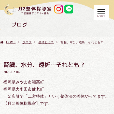
MENU
ブログ
HOME
ブログ
整体とは？
腎臓、水分、透析…それとも？
腎臓、水分、透析…それとも？
2026.02.04
福岡県みやま市瀬高町
福岡県大牟田市健老町
２店舗で「二宮整体」という整体法の整体やってます。
【月２整体指導室】です。