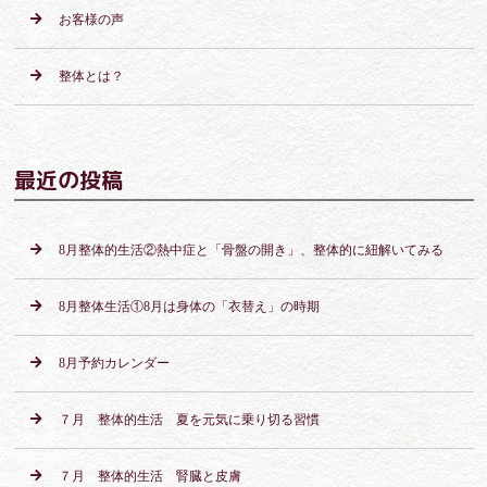
お客様の声
整体とは？
最近の投稿
8月整体的生活②熱中症と「骨盤の開き」、整体的に紐解いてみる
8月整体生活①8月は身体の「衣替え」の時期
8月予約カレンダー
７月 整体的生活 夏を元気に乗り切る習慣
７月 整体的生活 腎臓と皮膚