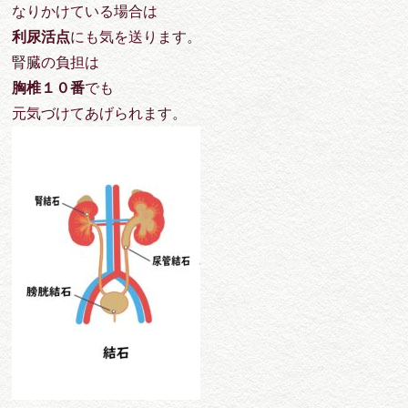
なりかけている場合は
利尿活点
にも気を送ります。
腎臓の負担は
胸椎１０番
でも
元気づけてあげられます。