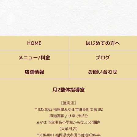
はじめての方へ
HOME
メニュー/料金
ブログ
お問い合わせ
店舗情報
月2整体指導室
【瀬高店】
〒835-0022 福岡県みやま市瀬高町文廣102
JR瀬高駅より車で約5分
みやま市立瀬高小学校から徒歩5分圏内
【大牟田店】
〒836-0011 福岡県大牟田市健老町96-44