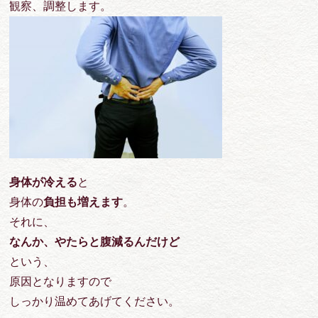
観察、調整します。
身体が冷える
と
身体の
負担も増えます
。
それに、
なんか、やたらと腹減るんだけど
という、
原因となりますので
しっかり温めてあげてください。