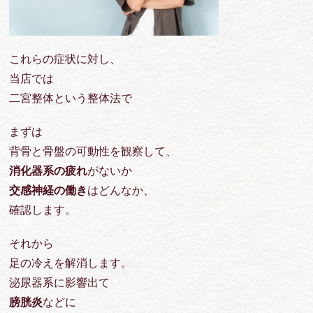
これらの症状に対し、
当店では
二宮整体という整体法で
まずは
背骨と骨盤の可動性を観察して、
消化器系の疲れ
がないか
交感神経の働き
はどんなか、
確認します。
それから
足の冷えを解消します。
泌尿器系に影響出て
膀胱炎
などに