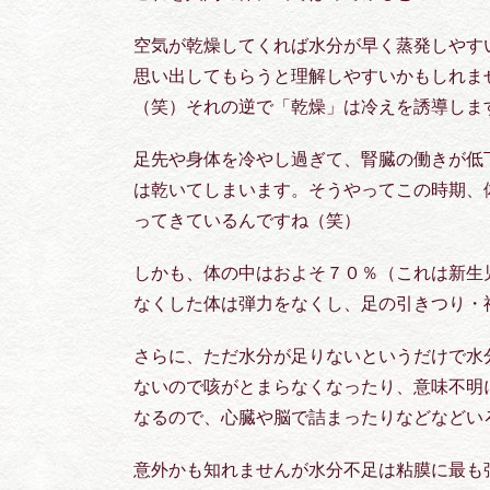
空気が乾燥してくれば水分が早く蒸発しやす
思い出してもらうと理解しやすいかもしれま
（笑）それの逆で「乾燥」は冷えを誘導しま
足先や身体を冷やし過ぎて、腎臓の働きが低
は乾いてしまいます。そうやってこの時期、
ってきているんですね（笑）
しかも、体の中はおよそ７０％（これは新生児
なくした体は弾力をなくし、足の引きつり・
さらに、ただ水分が足りないというだけで水
ないので咳がとまらなくなったり、意味不明
なるので、心臓や脳で詰まったりなどなど
意外かも知れませんが水分不足は粘膜に最も