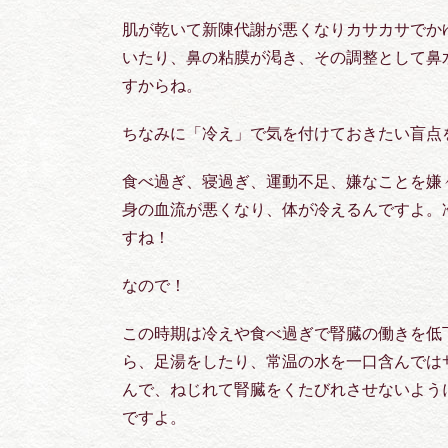
肌が乾いて新陳代謝が悪くなりカサカサでか
いたり、鼻の粘膜が渇き、その調整として鼻
すからね。
ちなみに「冷え」で気を付けておきたい盲点
食べ過ぎ、寝過ぎ、運動不足、嫌なことを嫌
身の血流が悪くなり、体が冷えるんですよ。
すね！
なので！
この時期は冷えや食べ過ぎで腎臓の働きを低
ら、足湯をしたり、常温の水を一口含んでは
んで、ねじれて腎臓をくたびれさせないよう
ですよ。