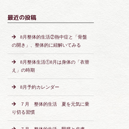
最近の投稿
8月整体的生活②熱中症と「骨盤
の開き」、整体的に紐解いてみる
8月整体生活①8月は身体の「衣替
え」の時期
8月予約カレンダー
７月 整体的生活 夏を元気に乗
り切る習慣