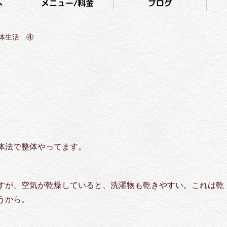
へ
メニュー/料金
ブログ
体生活 ④
法で整体やってます。
すが、空気が乾燥していると、洗濯物も乾きやすい。これは乾
うから。