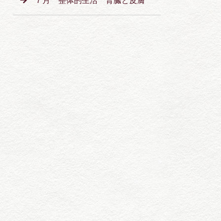
７月 整体的生活 腎臓と皮膚