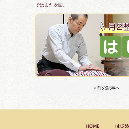
ではまた次回。
« 前の記事へ
はじ
HOME