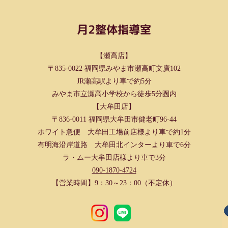
月2整体指導室
【瀬高店】
〒835-0022 福岡県みやま市瀬高町文廣102
JR瀬高駅より車で約5分
みやま市立瀬高小学校から徒歩5分圏内
【大牟田店】
〒836-0011 福岡県大牟田市健老町96-44
ホワイト急便 大牟田工場前店様より車で約1分
有明海沿岸道路 大牟田北インターより車で6分
ラ・ムー大牟田店様より車で3分
090-1870-4724
【営業時間】9：30～23：00（不定休）