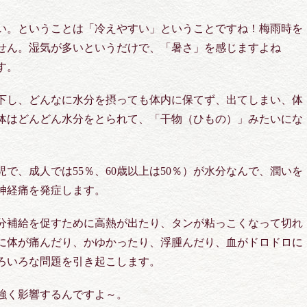
い。ということは「冷えやすい」ということですね！梅雨時を
せん。湿気が多いというだけで、「暑さ」を感じますよね
す。
下し、どんなに水分を摂っても体内に保てず、出てしまい、体
体はどんどん水分をとられて、「干物（ひもの）」みたいにな
で、成人では55％、60歳以上は50％）が水分なんで、潤いを
神経痛を発症します。
分補給を促すために高熱が出たり、タンが粘っこくなって切れ
に体が痛んだり、かゆかったり、浮腫んだり、血がドロドロに
いろいろな問題を引き起こします。
強く影響するんですよ～。