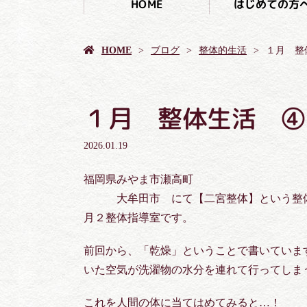
はじめての方
HOME
HOME
ブログ
整体的生活
１月 整
１月 整体生活 ④
2026.01.19
福岡県みやま市瀬高町
大牟田市 にて【二宮整体】という整体
月２整体指導室です。
前回から、「乾燥」ということで書いていま
いた空気が洗濯物の水分を連れて行ってしま
これを人間の体に当てはめてみると…！