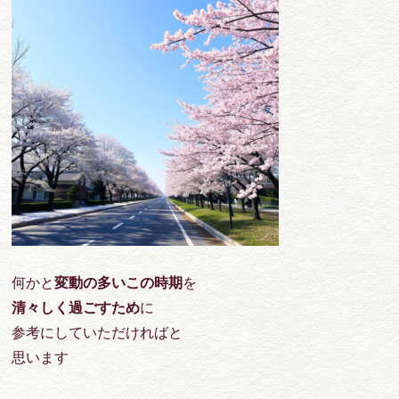
何かと
変動の多いこの時期
を
清々しく過ごすため
に
参考にしていただければと
思います