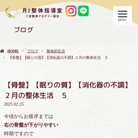
MENU
ブログ
HOME
ブログ
整体的生活
【骨盤】【眠りの質】【消化器の不調】２月の整体生活 ５
【骨盤】【眠りの質】【消化器の不調】
２月の整体生活 ５
2025.02.25
今頃からお彼岸までは
右の骨盤が
下がりやすい
時期ですので