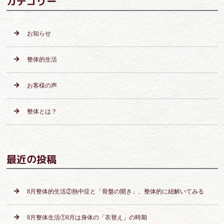
カテゴリー
お知らせ
整体的生活
お客様の声
整体とは？
最近の投稿
8月整体的生活②熱中症と「骨盤の開き」、整体的に紐解いてみる
8月整体生活①8月は身体の「衣替え」の時期