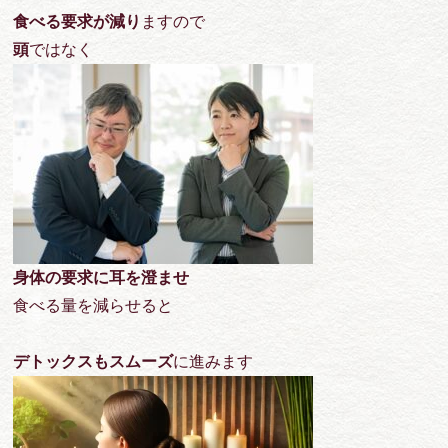
食べる要求が減り
ますので
頭
ではなく
身体の要求に耳を澄ませ
食べる量を減らせると
デトックスもスムーズ
に進みます